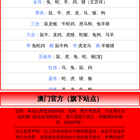
澳门官方（旗下站点）
说明：本论坛所提供的内容、资料、图片和资讯，只应用在合
法的澳门⑥合彩资料探讨，暂不适用于其它，外围博彩和使
用。特此声明！
论坛免责声明：以上所有内容均为赞助商提供，本站不对其经
营行为负责。浏览或使用者须自行承担有关责任，本网站恕不