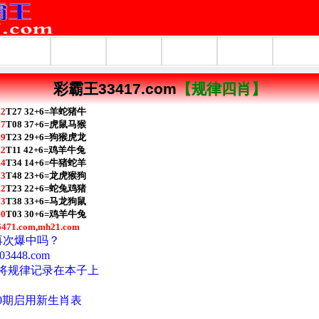
彩霸王33417.com
【规律四肖】